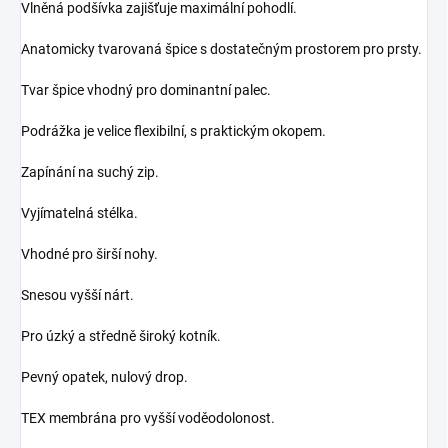
Vlněná podšívka zajišťuje maximální pohodlí.
Anatomicky tvarovaná špice s dostatečným prostorem pro prsty.
Tvar špice vhodný pro dominantní palec.
Podrážka je velice flexibilní, s praktickým okopem.
Zapínání na suchý zip.
Vyjímatelná stélka.
Vhodné pro širší nohy.
Snesou vyšší nárt.
Pro úzký a středně široký kotník.
Pevný opatek, nulový drop.
TEX membrána pro vyšší voděodolonost.