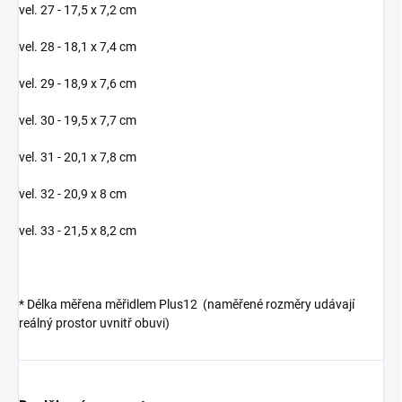
vel. 27 - 17,5 x 7,2 cm
vel. 28 - 18,1 x 7,4 cm
vel. 29 - 18,9 x 7,6 cm
vel. 30 - 19,5 x 7,7 cm
vel. 31 - 20,1 x 7,8 cm
vel. 32 - 20,9 x 8 cm
vel. 33 - 21,5 x 8,2 cm
* Délka měřena měřidlem Plus12 (naměřené rozměry udávají
reálný prostor uvnitř obuvi)