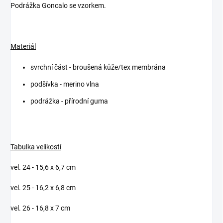
Podrážka Goncalo se vzorkem.
Materiál
svrchní část - broušená kůže/tex membrána
podšívka - merino vlna
podrážka - přírodní guma
Tabulka velikostí
vel. 24 - 15,6 x 6,7 cm
vel. 25 - 16,2 x 6,8 cm
vel. 26 - 16,8 x 7 cm