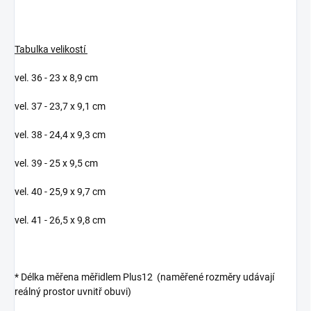
Tabulka velikostí
vel. 36 - 23 x 8,9 cm
vel. 37 - 23,7 x 9,1 cm
vel. 38 - 24,4 x 9,3 cm
vel. 39 - 25 x 9,5 cm
vel. 40 - 25,9 x 9,7 cm
vel. 41 - 26,5 x 9,8 cm
*
Délka měřena měřidlem Plus12 (naměřené rozměry udávají
reálný prostor uvnitř obuvi)