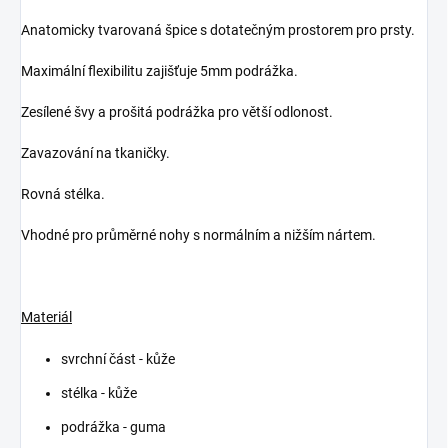
Anatomicky tvarovaná špice s dotatečným prostorem pro prsty.
Maximální flexibilitu zajišťuje 5mm podrážka.
Zesílené švy a prošitá podrážka pro větší odlonost.
Zavazování na tkaničky.
Rovná stélka.
Vhodné pro průměrné nohy s normálním a nižším nártem.
Materiál
svrchní část - kůže
stélka - kůže
podrážka - guma