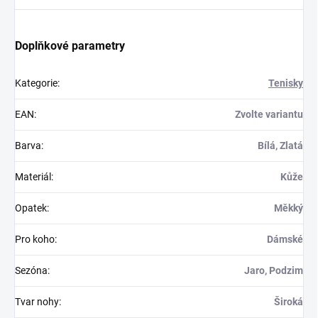
Doplňkové parametry
Kategorie
:
Tenisky
EAN
:
Zvolte variantu
Barva
:
Bílá, Zlatá
Materiál
:
Kůže
Opatek
:
Měkký
Pro koho
:
Dámské
Sezóna
:
Jaro, Podzim
Tvar nohy
:
Široká