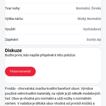
Tvar nohy
:
Normální, Široká
Výška nártu
:
Nízký, Normální
Využití
:
Vycházková
Zapínání
:
Suchý zip
Diskuze
Buďte první, kdo napíše příspěvek k této položce.
Přidat komentář
Froddo - chorvatská značka kvalitní barefoot obuvi. Výrobce
používá velmi kvalitní materiály, na výběr je již několik modelových
řad. Obuv je vhodná pro normální a užší nožky s normálním
nártem. V nabídce je dětská obuv vhodná od prvních krůčků a