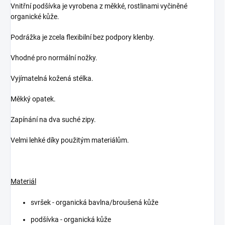
Vnitřní podšívka je vyrobena z měkké, rostlinami vyčiněné
organické kůže.
Podrážka je zcela flexibilní bez podpory klenby.
Vhodné pro normální nožky.
Vyjímatelná kožená stélka.
Měkký opatek.
Zapínání na dva suché zipy.
Velmi lehké díky použitým materiálům.
Materiál
svršek - organická bavlna/broušená kůže
podšívka - organická kůže