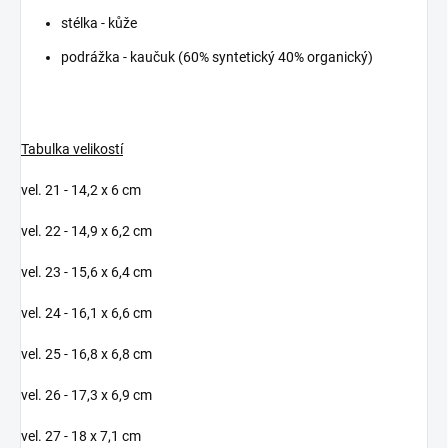
stélka - kůže
podrážka - kaučuk (60% syntetický 40% organický)
Tabulka velikostí
vel. 21 - 14,2 x 6 cm
vel. 22 - 14,9 x 6,2 cm
vel. 23 - 15,6 x 6,4 cm
vel. 24 - 16,1 x 6,6 cm
vel. 25 - 16,8 x 6,8 cm
vel. 26 - 17,3 x 6,9 cm
vel. 27 - 18 x 7,1 cm