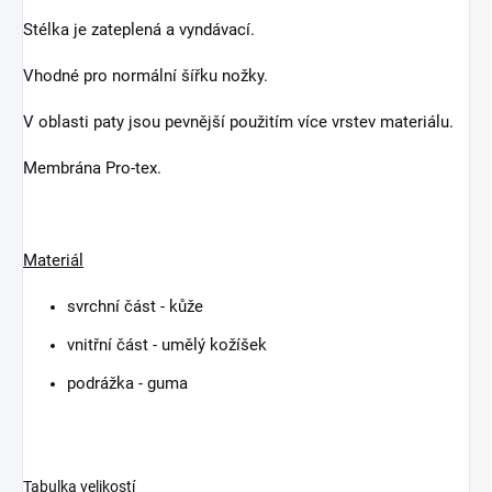
Stélka je zateplená a vyndávací.
Vhodné pro normální šířku nožky.
V oblasti paty jsou pevnější použitím více vrstev materiálu.
Membrána Pro-tex.
Materiál
svrchní část - kůže
vnitřní část - umělý kožíšek
podrážka - guma
Tabulka velikostí