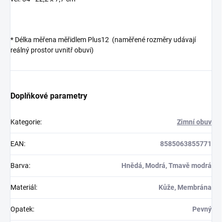
* Délka měřena měřidlem Plus12 (naměřené rozměry udávají
reálný prostor uvnitř obuvi)
Doplňkové parametry
Kategorie
:
Zimní obuv
EAN
:
8585063855771
Barva
:
Hnědá, Modrá, Tmavě modrá
Materiál
:
Kůže, Membrána
Opatek
:
Pevný