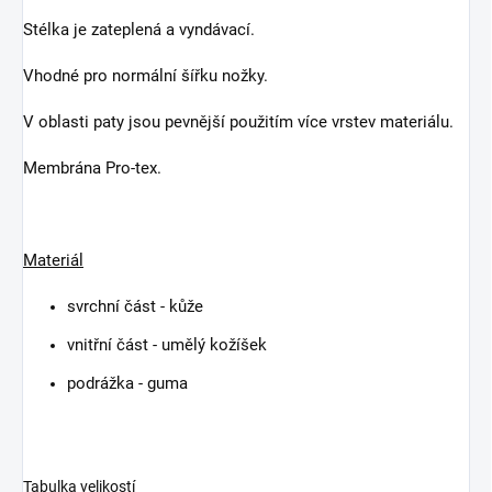
Stélka je zateplená a vyndávací.
Vhodné pro normální šířku nožky.
V oblasti paty jsou pevnější použitím více vrstev materiálu.
Membrána Pro-tex.
Materiál
svrchní část - kůže
vnitřní část - umělý kožíšek
podrážka - guma
Tabulka velikostí