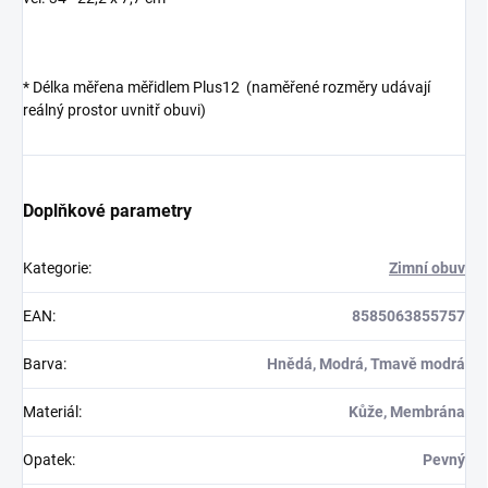
* Délka měřena měřidlem Plus12 (naměřené rozměry udávají
reálný prostor uvnitř obuvi)
Doplňkové parametry
Kategorie
:
Zimní obuv
EAN
:
8585063855757
Barva
:
Hnědá, Modrá, Tmavě modrá
Materiál
:
Kůže, Membrána
Opatek
:
Pevný