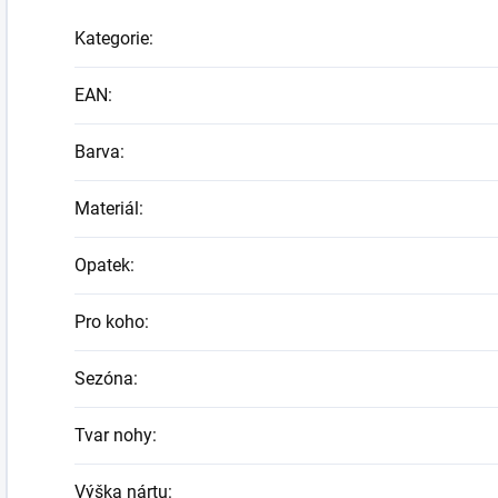
Kategorie
:
EAN
:
Barva
:
Materiál
:
Opatek
:
Pro koho
:
Sezóna
:
Tvar nohy
:
Výška nártu
: