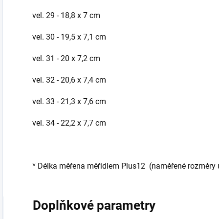
vel. 29 - 18,8 x 7 cm
vel. 30 - 19,5 x 7,1 cm
vel. 31 - 20 x 7,2 cm
vel. 32 - 20,6 x 7,4 cm
vel. 33 - 21,3 x 7,6 cm
vel. 34 - 22,2 x 7,7 cm
* Délka měřena měřidlem Plus12 (naměřené rozměry ud
Doplňkové parametry