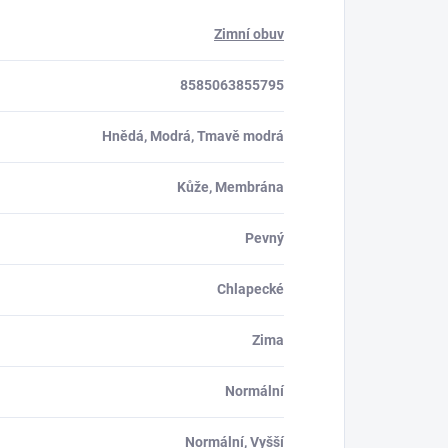
Zimní obuv
8585063855795
Hnědá, Modrá, Tmavě modrá
Kůže, Membrána
Pevný
Chlapecké
Zima
Normální
Normální, Vyšší