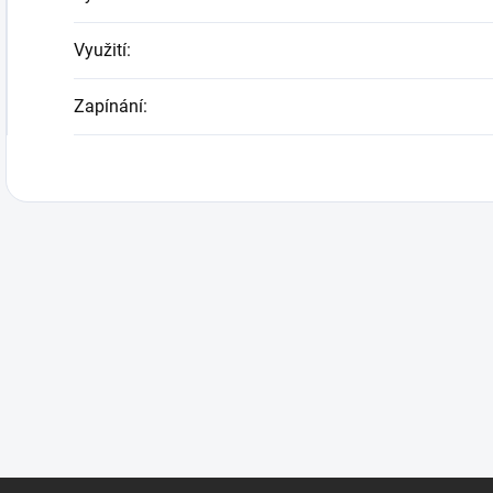
Využití
:
Zapínání
: