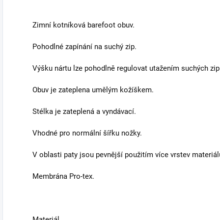
Zimní kotníková barefoot obuv.
Pohodlné zapínání na suchý zip.
Výšku nártu lze pohodlně regulovat utažením suchých zip
Obuv je zateplena umělým kožíškem.
Stélka je zateplená a vyndávací.
Vhodné pro normální šířku nožky.
V oblasti paty jsou pevnější použitím více vrstev materiál
Membrána Pro-tex.
Materiál