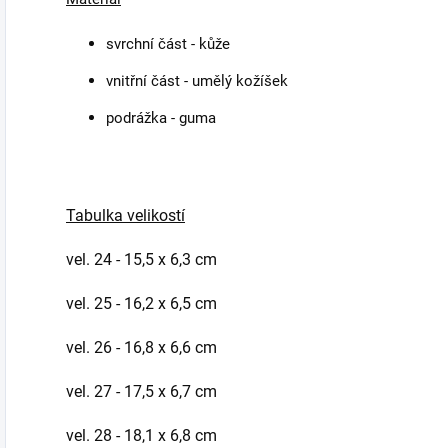
svrchní část - kůže
vnitřní část - umělý kožíšek
podrážka - guma
Tabulka velikostí
vel. 24 - 15,5 x 6,3 cm
vel. 25 - 16,2 x 6,5 cm
vel. 26 - 16,8 x 6,6 cm
vel. 27 - 17,5 x 6,7 cm
vel. 28 - 18,1 x 6,8 cm