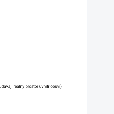
ávají reálný prostor uvnitř obuvi)