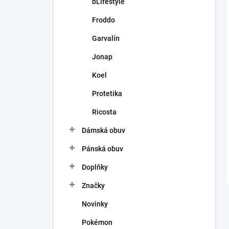
bLifestyle
Froddo
Garvalín
Jonap
Koel
Protetika
Ricosta
Dámská obuv
Pánská obuv
Doplňky
Značky
Novinky
Pokémon