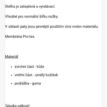
Stélka je zateplená a vyndávací.
Vhodné pro normální šířku nožky.
V oblasti paty jsou pevnější použitím více vrstev materiálu.
Membrána Pro-tex.
Materiál
svrchní část - kůže
vnitřní část - umělý kožíšek
podrážka - guma
Tabulka velikostí