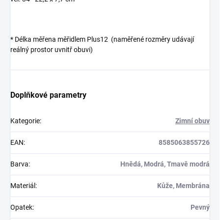
* Délka měřena měřidlem Plus12 (naměřené rozměry udávají
reálný prostor uvnitř obuvi)
Doplňkové parametry
Kategorie
:
Zimní obuv
EAN
:
8585063855726
Barva
:
Hnědá, Modrá, Tmavě modrá
Materiál
:
Kůže, Membrána
Opatek
:
Pevný