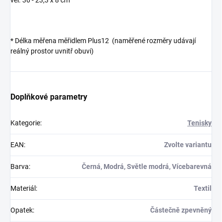
*
Délka měřena měřidlem Plus12 (naměřené rozměry udávají
reálný prostor uvnitř obuvi)
Doplňkové parametry
Kategorie
:
Tenisky
EAN
:
Zvolte variantu
Barva
:
Černá, Modrá, Světle modrá, Vícebarevná
Materiál
:
Textil
Opatek
:
Částečně zpevněný