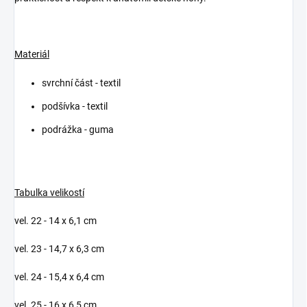
Materiál
svrchní část - textil
podšívka - textil
podrážka - guma
Tabulka velikostí
vel. 22 - 14 x 6,1 cm
vel. 23 - 14,7 x 6,3 cm
vel. 24 - 15,4 x 6,4 cm
vel. 25 - 16 x 6,5 cm