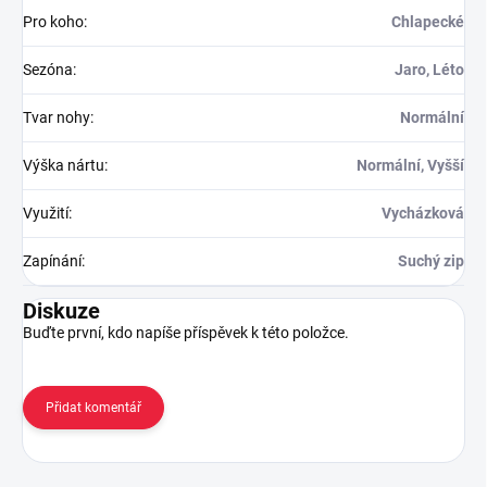
Pro koho
:
Chlapecké
Sezóna
:
Jaro, Léto
Tvar nohy
:
Normální
Výška nártu
:
Normální, Vyšší
Využití
:
Vycházková
Zapínání
:
Suchý zip
Diskuze
Buďte první, kdo napíše příspěvek k této položce.
Přidat komentář