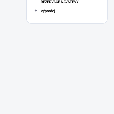
REZERVACE NÁVŠTĚVY
Výprodej