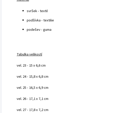
svršek - textil
podšívka - textilie
podešev - guma
Tabulka velikostí
vel. 23 - 15 x 6,6 cm
vel. 24 - 15,8 x 6,8 cm
vel. 25 - 16,5 x 6,9 cm
vel. 26 - 17,1 x 7,1 cm
vel. 27 - 17,8 x 7,2 cm