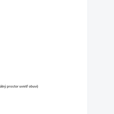
ný prostor uvnitř obuvi)