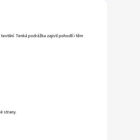
textilní. Tenká podrážka zajistí pohodlí i těm
é strany.