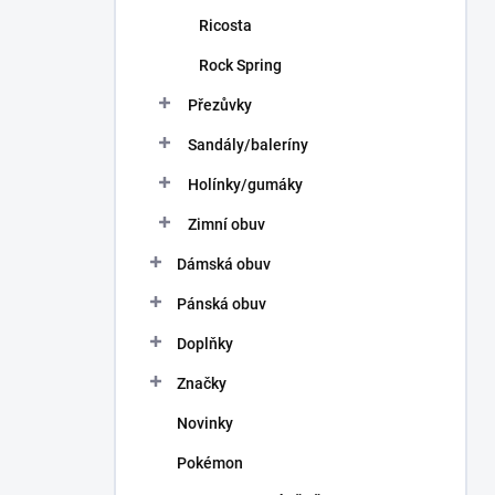
Ricosta
Rock Spring
Přezůvky
Sandály/baleríny
Holínky/gumáky
Zimní obuv
Dámská obuv
Pánská obuv
Doplňky
Značky
Novinky
Pokémon