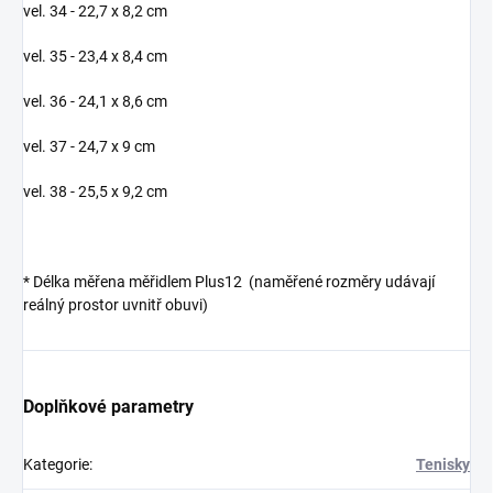
vel. 34 - 22,7 x 8,2 cm
vel. 35 - 23,4 x 8,4 cm
vel. 36 - 24,1 x 8,6 cm
vel. 37 - 24,7 x 9 cm
vel. 38 - 25,5 x 9,2 cm
*
Délka měřena měřidlem Plus12 (naměřené rozměry udávají
reálný prostor uvnitř obuvi)
Doplňkové parametry
Kategorie
:
Tenisky