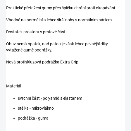
Praktické přetažení gumy přes špičku chrání proti okopávání.
Vhodné na normální a lehce širší nohy s normálním nártem.
Dostatek prostoru v prstové části.
Obuv nemá opatek, nad patou je však lehce pevnější díky
vytažené gumě podrážky.
Nová protiskluzová podrážka Extra Grip.
Materiál
svrchní část - polyamid s elastanem
stélka - mikrovlákno
podrážka - guma