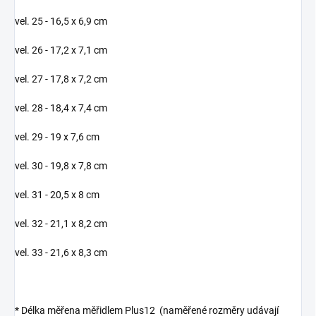
vel. 25 - 16,5 x 6,9 cm
vel. 26 - 17,2 x 7,1 cm
vel. 27 - 17,8 x 7,2 cm
vel. 28 - 18,4 x 7,4 cm
vel. 29 - 19 x 7,6 cm
vel. 30 - 19,8 x 7,8 cm
vel. 31 - 20,5 x 8 cm
vel. 32 - 21,1 x 8,2 cm
vel. 33 - 21,6 x 8,3 cm
* Délka měřena měřidlem Plus12 (naměřené rozměry udávají