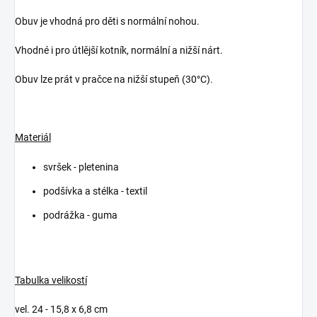
Obuv je vhodná pro děti s normální nohou.
Vhodné i pro útlější kotník, normální a nižší nárt.
Obuv lze prát v pračce na nižší stupeň (30°C).
Materiál
svršek - pletenina
podšívka a stélka - textil
podrážka - guma
Tabulka velikostí
vel. 24 - 15,8 x 6,8 cm