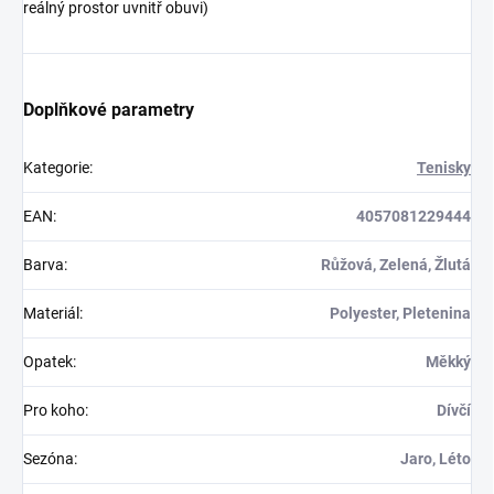
reálný prostor uvnitř obuvi)
Doplňkové parametry
Kategorie
:
Tenisky
EAN
:
4057081229444
Barva
:
Růžová, Zelená, Žlutá
Materiál
:
Polyester, Pletenina
Opatek
:
Měkký
Pro koho
:
Dívčí
Sezóna
:
Jaro, Léto