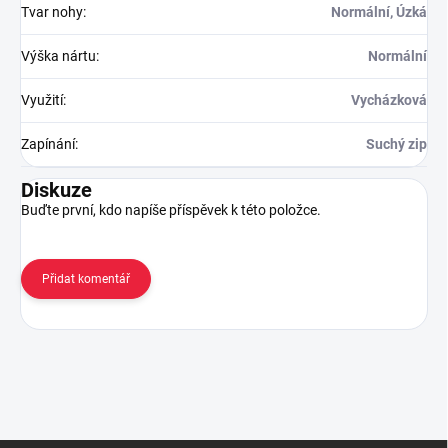
Tvar nohy
:
Normální, Úzká
Výška nártu
:
Normální
Využití
:
Vycházková
Zapínání
:
Suchý zip
Diskuze
Buďte první, kdo napíše příspěvek k této položce.
Přidat komentář