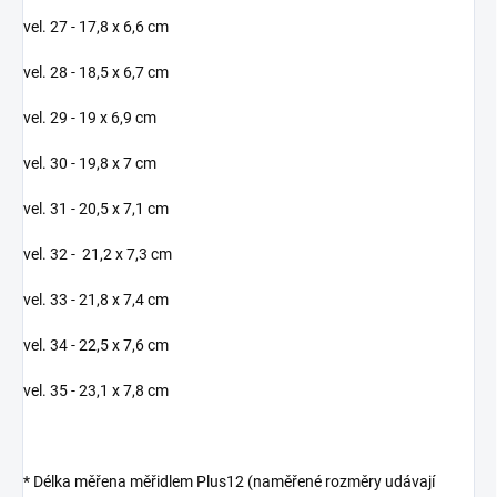
vel. 27 - 17,8 x 6,6 cm
vel. 28 - 18,5 x 6,7 cm
vel. 29 - 19 x 6,9 cm
vel. 30 - 19,8 x 7 cm
vel. 31 - 20,5 x 7,1 cm
vel. 32 - 21,2 x 7,3 cm
vel. 33 - 21,8 x 7,4 cm
vel. 34 - 22,5 x 7,6 cm
vel. 35 - 23,1 x 7,8 cm
* Délka měřena měřidlem Plus12 (naměřené rozměry udávají