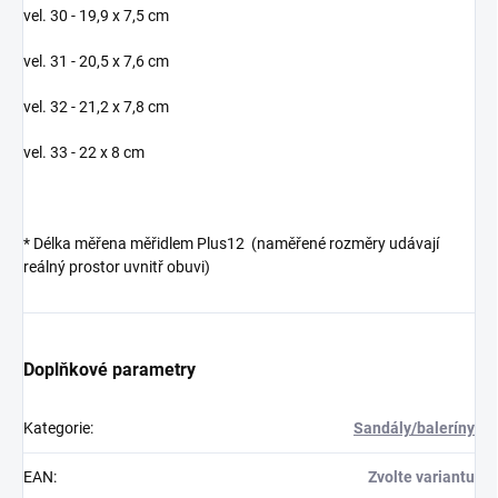
vel. 30 - 19,9 x 7,5 cm
vel. 31 - 20,5 x 7,6 cm
vel. 32 - 21,2 x 7,8 cm
vel. 33 - 22 x 8 cm
* Délka měřena měřidlem Plus12 (naměřené rozměry udávají
reálný prostor uvnitř obuvi)
Doplňkové parametry
Kategorie
:
Sandály/baleríny
EAN
:
Zvolte variantu