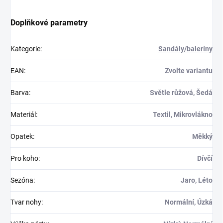
Doplňkové parametry
Kategorie
:
Sandály/baleríny
EAN
:
Zvolte variantu
Barva
:
Světle růžová, Šedá
Materiál
:
Textil, Mikrovlákno
Opatek
:
Měkký
Pro koho
:
Dívčí
Sezóna
:
Jaro, Léto
Tvar nohy
:
Normální, Úzká