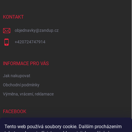
a
t
í
KONTAKT
objednavky
@
zandup.cz
+420724747914
INFORMACE PRO VÁS
Jak nakupovat
Obchodní podmínky
Výměna, vrácení, reklamace
FACEBOOK
Tento web používá soubory cookie. Dalším procházením