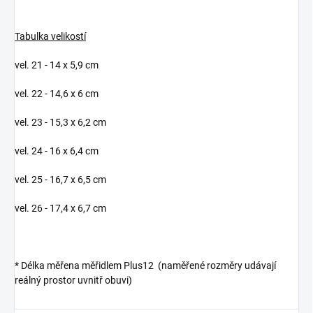
Tabulka velikostí
vel. 21 - 14 x 5,9 cm
vel. 22 - 14,6 x 6 cm
vel. 23 - 15,3 x 6,2 cm
vel. 24 - 16 x 6,4 cm
vel. 25 - 16,7 x 6,5 cm
vel. 26 - 17,4 x 6,7 cm
* Délka měřena měřidlem Plus12 (naměřené rozměry udávají
reálný prostor uvnitř obuvi)