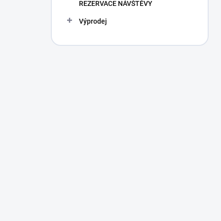
REZERVACE NÁVŠTĚVY
Výprodej