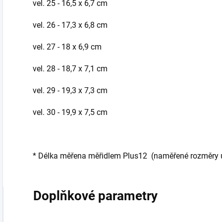
vel. 25 - 16,5 x 6,7 cm
vel. 26 - 17,3 x 6,8 cm
vel. 27 - 18 x 6,9 cm
vel. 28 - 18,7 x 7,1 cm
vel. 29 - 19,3 x 7,3 cm
vel. 30 - 19,9 x 7,5 cm
* Délka měřena měřidlem Plus12 (naměřené rozměry ud
Doplňkové parametry