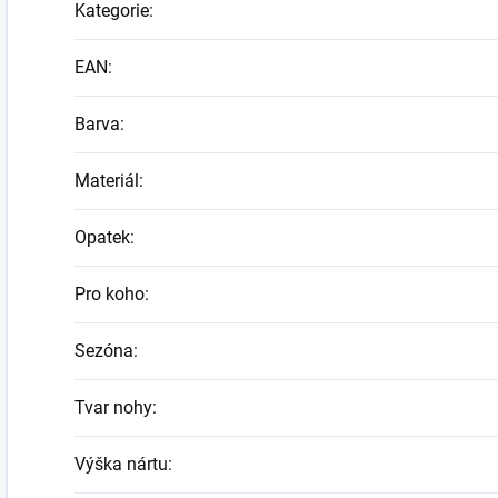
Kategorie
:
EAN
:
Barva
:
Materiál
:
Opatek
:
Pro koho
:
Sezóna
:
Tvar nohy
:
Výška nártu
: