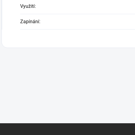
Využití
:
Zapínání
: