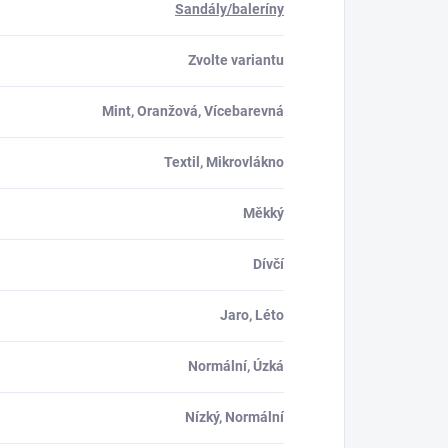
Sandály/baleríny
Zvolte variantu
Mint, Oranžová, Vícebarevná
Textil, Mikrovlákno
Měkký
Dívčí
Jaro, Léto
Normální, Úzká
Nízký, Normální