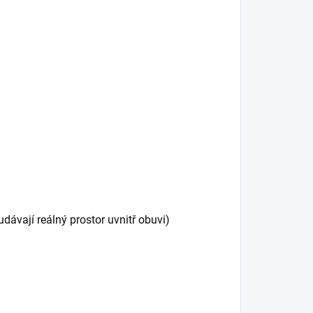
ávají reálný prostor uvnitř obuvi)