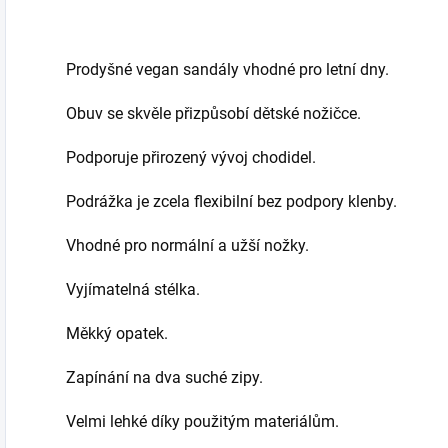
Prodyšné vegan sandály vhodné pro letní dny.
Obuv se skvěle přizpůsobí dětské nožičce.
Podporuje přirozený vývoj chodidel.
Podrážka je zcela flexibilní bez podpory klenby.
Vhodné pro normální a užší nožky.
Vyjímatelná stélka.
Měkký opatek.
Zapínání na dva suché zipy.
Velmi lehké díky použitým materiálům.