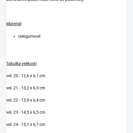
Materiál
celogumové
Tabulka velikostí
vel. 20 - 12,6 x 6,1 cm
vel. 21 - 13,2 x 6,3 cm
vel. 22 - 13,9 x 6,4 cm
vel. 23 - 14,5 x 6,5 cm
vel. 24 - 15,1 x 6,7 cm