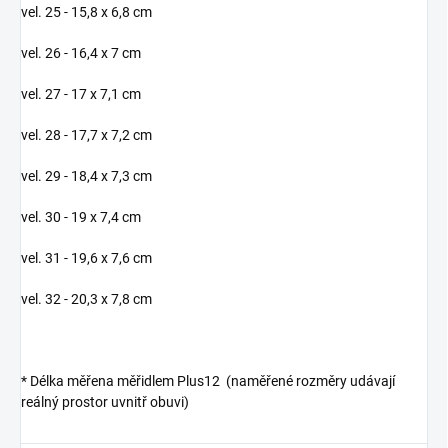
vel. 25 - 15,8 x 6,8 cm
vel. 26 - 16,4 x 7 cm
vel. 27 - 17 x 7,1 cm
vel. 28 - 17,7 x 7,2 cm
vel. 29 - 18,4 x 7,3 cm
vel. 30 - 19 x 7,4 cm
vel. 31 -
19,6 x 7,6 cm
vel. 32 - 20,3 x 7,8 cm
* Délka měřena měřidlem Plus12 (naměřené rozměry udávají
reálný prostor uvnitř obuvi)