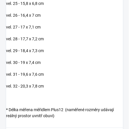
vel. 25 - 15,8 x 6,8 cm
vel. 26 - 16,4 x 7 cm
vel. 27 - 17 x 7,1 cm
vel. 28 - 17,7 x 7,2 cm
vel. 29 - 18,4 x 7,3 cm
vel. 30 - 19 x 7,4 cm
vel. 31 -
19,6 x 7,6 cm
vel. 32 - 20,3 x 7,8 cm
* Délka měřena měřidlem Plus12 (naměřené rozměry udávají
reálný prostor uvnitř obuvi)