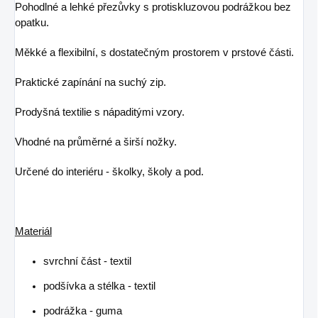
Pohodlné a lehké přezůvky s protiskluzovou podrážkou bez
opatku.
Měkké a flexibilní, s dostatečným prostorem v prstové části.
Praktické zapínání na suchý zip.
Prodyšná textilie s nápaditými vzory.
Vhodné na průměrné a širší nožky.
Určené do interiéru - školky, školy a pod.
Materiál
svrchní část - textil
podšívka a stélka - textil
podrážka - guma