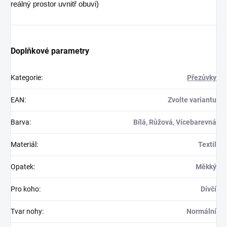
reálný prostor uvnitř obuvi)
Doplňkové parametry
Kategorie
:
Přezůvky
EAN
:
Zvolte variantu
Barva
:
Bílá, Růžová, Vícebarevná
Materiál
:
Textil
Opatek
:
Měkký
Pro koho
:
Dívčí
Tvar nohy
:
Normální