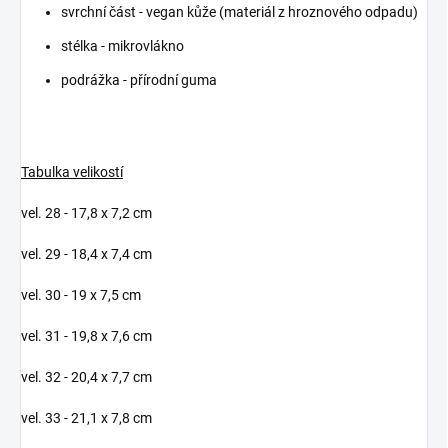
svrchní část - vegan kůže (materiál z hroznového odpadu)
stélka - mikrovlákno
podrážka - přírodní guma
Tabulka velikostí
vel. 28 - 17,8 x 7,2 cm
vel. 29 - 18,4 x 7,4 cm
vel. 30 - 19 x 7,5 cm
vel. 31 - 19,8 x 7,6 cm
vel. 32 - 20,4 x 7,7 cm
vel. 33 - 21,1 x 7,8 cm