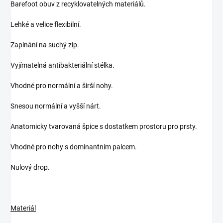
Barefoot obuv z recyklovatelných materiálů.
Lehké a velice flexibilní.
Zapínání na suchý zip.
Vyjímatelná antibakteriální stélka.
Vhodné pro normální a širší nohy.
Snesou normální a vyšší nárt.
Anatomicky tvarovaná špice s dostatkem prostoru pro prsty.
Vhodné pro nohy s dominantním palcem.
Nulový drop.
Materiál