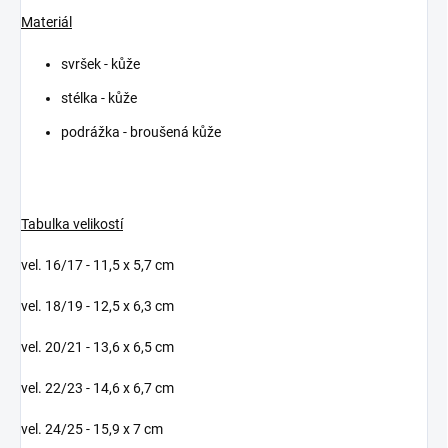
Materiál
svršek - kůže
stélka - kůže
podrážka - broušená kůže
Tabulka velikostí
vel. 16/17 - 11,5 x 5,7 cm
vel. 18/19 - 12,5 x 6,3 cm
vel. 20/21 - 13,6 x 6,5 cm
vel. 22/23 - 14,6 x 6,7 cm
vel. 24/25 - 15,9 x 7 cm