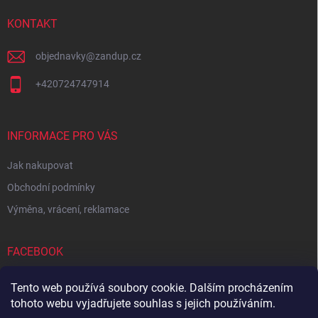
t
í
KONTAKT
objednavky
@
zandup.cz
+420724747914
INFORMACE PRO VÁS
Jak nakupovat
Obchodní podmínky
Výměna, vrácení, reklamace
FACEBOOK
Tento web používá soubory cookie. Dalším procházením
tohoto webu vyjadřujete souhlas s jejich používáním.