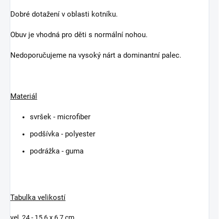
Dobré dotažení v oblasti kotníku.
Obuv je vhodná pro děti s normální nohou.
Nedoporučujeme na vysoký nárt a dominantní palec.
Materiál
svršek - microfiber
podšívka - polyester
podrážka - guma
Tabulka velikostí
vel. 24 - 15,6 x 6,7 cm