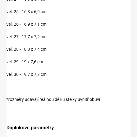
vel. 25 - 16,3 x 6,9 cm
vel. 26 - 16,9 x 7,1 cm
vel. 27 - 17,7 x 7,2 cm
vel. 28 - 18,3 x 7,4 cm
vel. 29 - 19 x 7,6 cm
vel. 30 - 19,7 x 7,7 cm
*rozměry udávají reálnou délku stélky uvnitř obuvi
Doplňkové parametry