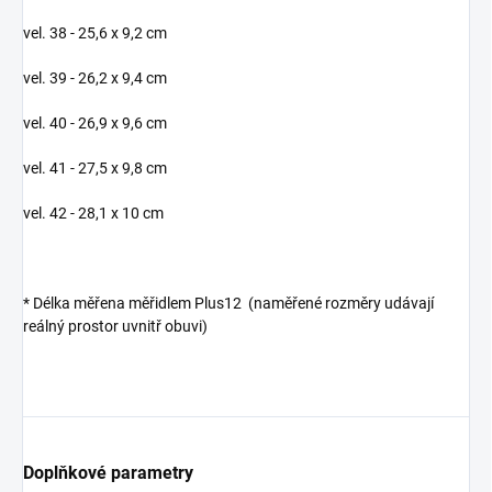
vel. 38 - 25,6 x 9,2 cm
vel. 39 - 26,2 x 9,4 cm
vel. 40 - 26,9 x 9,6 cm
vel. 41 - 27,5 x 9,8 cm
vel. 42 - 28,1 x 10 cm
* Délka měřena měřidlem Plus12 (naměřené rozměry udávají
reálný prostor uvnitř obuvi)
Doplňkové parametry