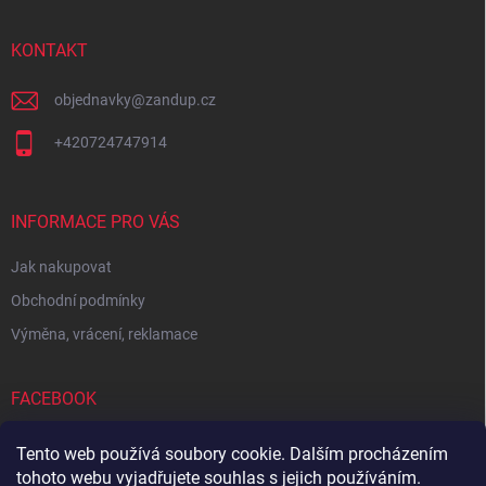
a
t
í
KONTAKT
objednavky
@
zandup.cz
+420724747914
INFORMACE PRO VÁS
Jak nakupovat
Obchodní podmínky
Výměna, vrácení, reklamace
FACEBOOK
Tento web používá soubory cookie. Dalším procházením
tohoto webu vyjadřujete souhlas s jejich používáním.