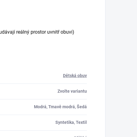
ávají reálný prostor uvnitř obuvi)
Dětská obuv
Zvolte variantu
Modrá, Tmavě modrá, Šedá
Syntetika, Textil