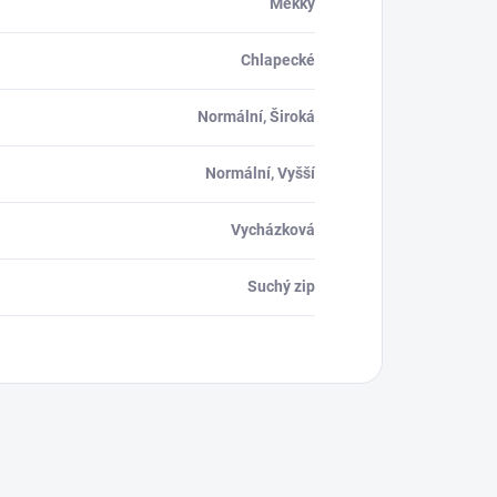
Měkký
Chlapecké
Normální, Široká
Normální, Vyšší
Vycházková
Suchý zip