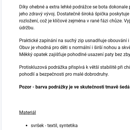
Díky ohebné a extra lehké podrážce se bota dokonale
jeho zdravý vývoj. Dostatečně široká špička poskytuje
rozložení, což je klíčové zejména v rané fázi chůze. 
údržbu.
Praktické zapínání na suchý zip usnadňuje obouvání i
Obuv je vhodná pro děti s normální i širší nohou a skvě
Měkký opatek zajišťuje pohodlné usazení paty bez zby
Protiskluzová podrážka přispívá k větší stabilitě při c
pohodlí a bezpečnosti pro malé dobrodruhy.
Pozor - barva podrážky je ve skutečnosti tmavě šedá!
Materiál
svršek - textil, syntetika