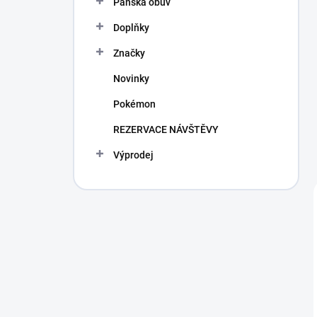
Pánská obuv
Doplňky
Značky
Novinky
Pokémon
REZERVACE NÁVŠTĚVY
Výprodej