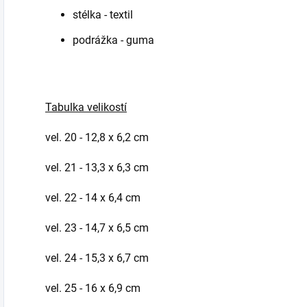
stélka - textil
podrážka - guma
Tabulka velikostí
vel. 20 - 12,8 x 6,2 cm
vel. 21 - 13,3 x 6,3 cm
vel. 22 - 14 x 6,4 cm
vel. 23 - 14,7 x 6,5 cm
vel. 24 - 15,3 x 6,7 cm
vel. 25 - 16 x 6,9 cm