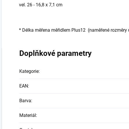
vel. 26 - 16,8 x 7,1 cm
* Délka měřena měřidlem Plus12 (naměřené rozměry ud
Doplňkové parametry
Kategorie
:
EAN
:
Barva
:
Materiál
: