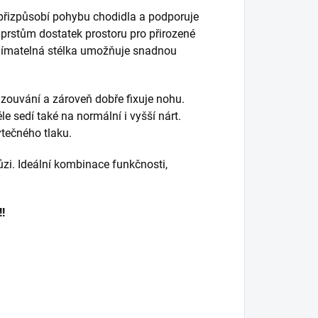
 přizpůsobí pohybu chodidla a podporuje
 prstům dostatek prostoru pro přirozené
Vyjímatelná stélka umožňuje snadnou
 zouvání a zároveň dobře fixuje nohu.
le sedí také na normální i vyšší nárt.
tečného tlaku.
hůzi. Ideální kombinace funkčnosti,
!