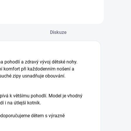
Diskuze
a pohodlí a zdravý vývoj dětské nohy.
ní komfort při každodenním nošení a
suché zipy usnadňuje obouvání.
spívá k většímu pohodlí. Model je vhodný
 i na útlejší kotník.
 nedoporučujeme dětem s výrazně