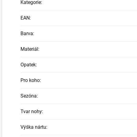
Kategorie
:
EAN
:
Barva
:
Materiál
:
Opatek
:
Pro koho
:
Sezóna
:
Tvar nohy
:
Výška nártu
: