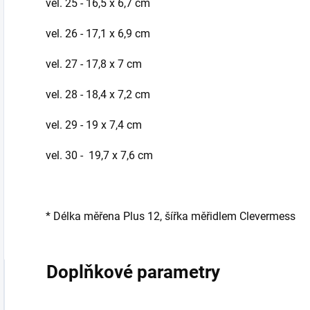
vel. 25 - 16,5 x 6,7 cm
vel. 26 - 17,1 x 6,9 cm
vel. 27 - 17,8 x 7 cm
vel. 28 - 18,4 x 7,2 cm
vel. 29 - 19 x 7,4 cm
vel. 30 - 19,7 x 7,6 cm
* Délka měřena Plus 12, šířka měřidlem Clevermess
Doplňkové parametry