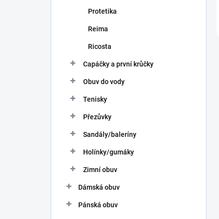
Protetika
Reima
Ricosta
Capáčky a první krůčky
Obuv do vody
Tenisky
Přezůvky
Sandály/baleríny
Holínky/gumáky
Zimní obuv
Dámská obuv
Pánská obuv