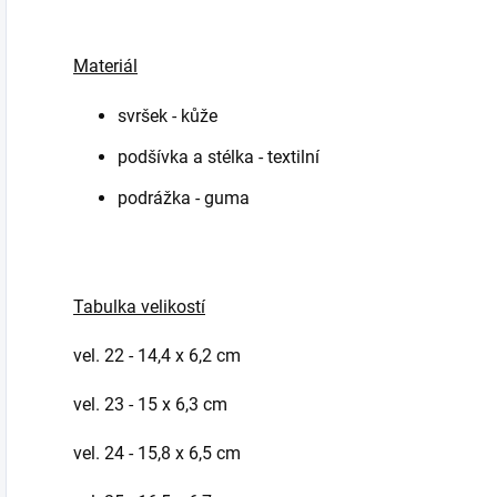
Materiál
svršek - kůže
podšívka a stélka - textilní
podrážka - guma
Tabulka velikostí
vel. 22 - 14,4 x 6,2 cm
vel. 23 - 15 x 6,3 cm
vel. 24 - 15,8 x 6,5 cm