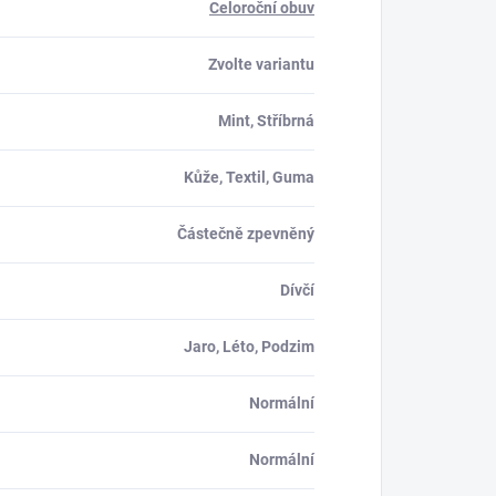
Celoroční obuv
Zvolte variantu
Mint, Stříbrná
Kůže, Textil, Guma
Částečně zpevněný
Dívčí
Jaro, Léto, Podzim
Normální
Normální