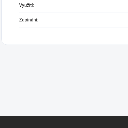
Využití
:
Zapínání
: