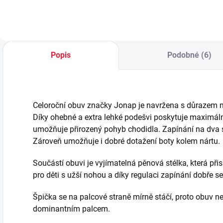
Popis
Podobné (6)
Celoroční obuv značky
Jonap
je navržena s důrazem n
Díky ohebné a extra lehké podešvi poskytuje maximál
umožňuje přirozený pohyb chodidla. Zapínání na dva 
Zároveň umožňuje i dobré dotažení boty kolem nártu.
Součástí obuvi je vyjímatelná pěnová stélka, která při
pro děti s užší nohou a díky regulaci zapínání dobře sedí
Špička se na palcové straně mírně stáčí, proto obuv
dominantním palcem.