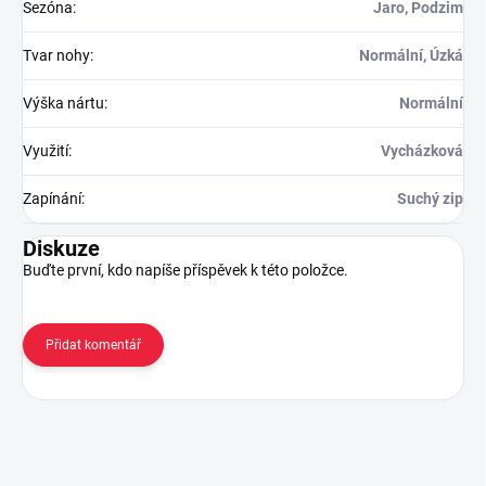
Sezóna
:
Jaro, Podzim
Tvar nohy
:
Normální, Úzká
Výška nártu
:
Normální
Využití
:
Vycházková
Zapínání
:
Suchý zip
Diskuze
Buďte první, kdo napíše příspěvek k této položce.
Přidat komentář