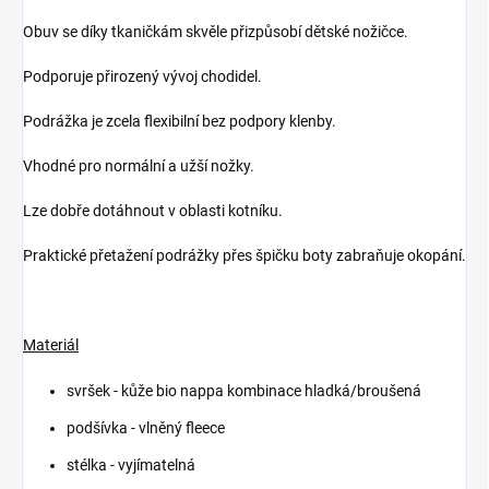
Obuv se díky tkaničkám skvěle přizpůsobí dětské nožičce.
Podporuje přirozený vývoj chodidel.
Podrážka je zcela flexibilní bez podpory klenby.
Vhodné pro normální a užší nožky.
Lze dobře dotáhnout v oblasti kotníku.
Praktické přetažení podrážky přes špičku boty zabraňuje okopání.
Materiál
svršek - kůže bio nappa kombinace hladká/broušená
podšívka - vlněný fleece
stélka - vyjímatelná