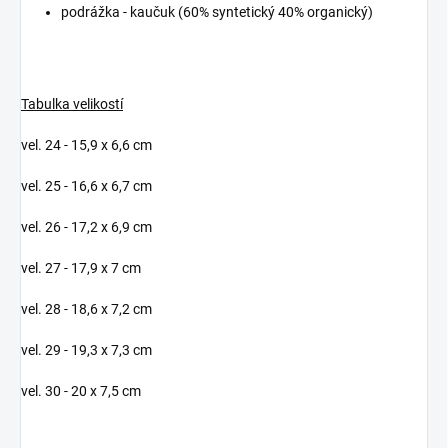
podrážka - kaučuk (60% syntetický 40% organický)
Tabulka velikostí
vel. 24 - 15,9 x 6,6 cm
vel. 25 - 16,6 x 6,7 cm
vel. 26 - 17,2 x 6,9 cm
vel. 27 - 17,9 x 7 cm
vel. 28 - 18,6 x 7,2 cm
vel. 29 - 19,3 x 7,3 cm
vel. 30 - 20 x 7,5 cm