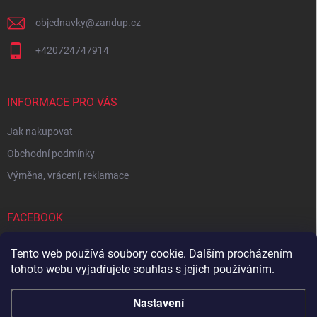
objednavky
@
zandup.cz
+420724747914
INFORMACE PRO VÁS
Jak nakupovat
Obchodní podmínky
Výměna, vrácení, reklamace
FACEBOOK
Tento web používá soubory cookie. Dalším procházením
tohoto webu vyjadřujete souhlas s jejich používáním.
Zboží.cz
Heureka.cz
Sedupa
Nejlepší seno.cz
Nastavení