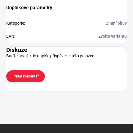
Doplňkové parametry
Kategorie
:
Zimní obuv
EAN
:
Zvolte variantu
Diskuze
Buďte první, kdo napíše příspěvek k této položce.
Přidat komentář
Z