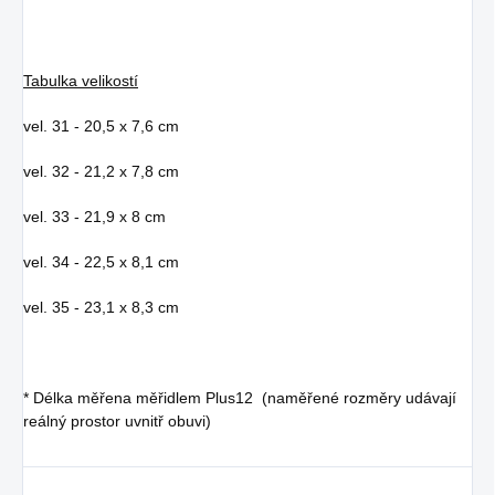
Tabulka velikostí
vel. 31 - 20,5 x 7,6 cm
vel. 32 - 21,2 x 7,8 cm
vel. 33 - 21,9 x 8 cm
vel. 34 - 22,5 x 8,1 cm
vel. 35 - 23,1 x 8,3 cm
*
Délka měřena měřidlem Plus12 (naměřené rozměry udávají
reálný prostor uvnitř obuvi)