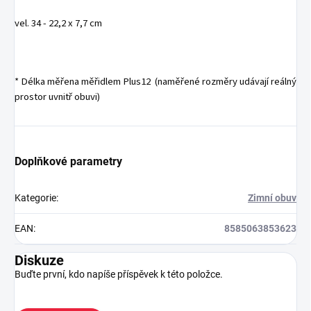
vel. 34 - 22,2 x 7,7 cm
* Délka měřena měřidlem Plus12 (naměřené rozměry udávají reálný
prostor uvnitř obuvi)
Doplňkové parametry
Kategorie
:
Zimní obuv
EAN
:
8585063853623
Diskuze
Buďte první, kdo napíše příspěvek k této položce.