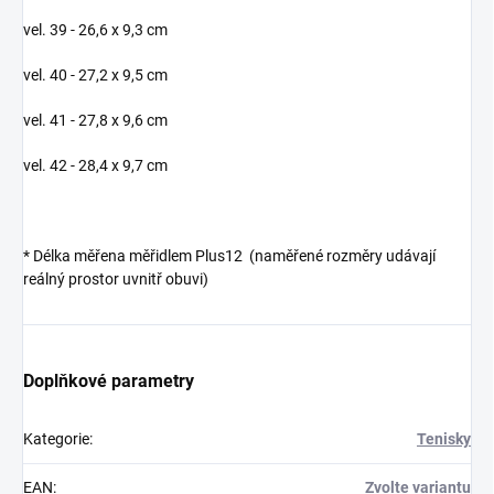
vel. 39 - 26,6 x 9,3 cm
vel. 40 - 27,2 x 9,5 cm
vel. 41 - 27,8 x 9,6 cm
vel. 42 - 28,4 x 9,7 cm
* Délka měřena měřidlem Plus12 (naměřené rozměry udávají
reálný prostor uvnitř obuvi)
Doplňkové parametry
Kategorie
:
Tenisky
EAN
:
Zvolte variantu