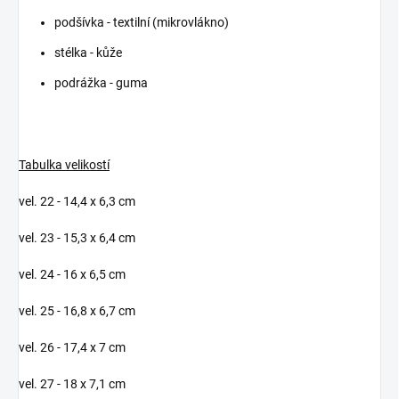
podšívka - textilní (mikrovlákno)
stélka - kůže
podrážka - guma
Tabulka velikostí
vel. 22 - 14,4 x 6,3 cm
vel. 23 - 15,3 x 6,4 cm
vel. 24 - 16 x 6,5 cm
vel. 25 - 16,8 x 6,7 cm
vel. 26 - 17,4 x 7 cm
vel. 27 - 18 x 7,1 cm