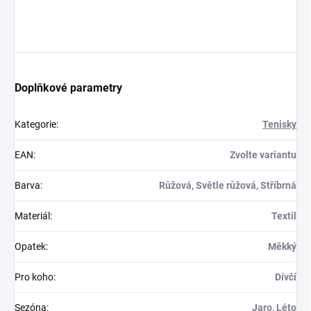
Doplňkové parametry
Kategorie
:
Tenisky
EAN
:
Zvolte variantu
Barva
:
Růžová, Světle růžová, Stříbrná
Materiál
:
Textil
Opatek
:
Měkký
Pro koho
:
Dívčí
Sezóna
:
Jaro, Léto