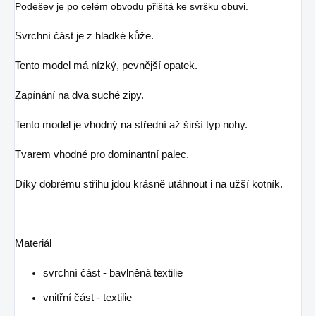
Podešev je po celém obvodu přišitá ke svršku obuvi.
Svrchní část je z hladké kůže.
Tento model má nízký, pevnější opatek.
Zapínání na dva suché zipy.
Tento model je vhodný na střední až širší typ nohy.
Tvarem vhodné pro dominantní palec.
Díky dobrému střihu jdou krásně utáhnout i na užší kotník.
Materiál
svrchní část - bavlněná textilie
vnitřní část - textilie