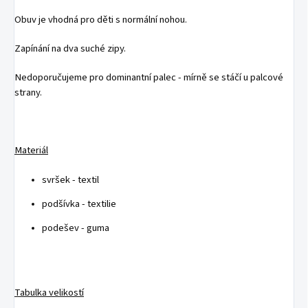
Obuv je vhodná pro děti s normální nohou.
Zapínání na dva suché zipy.
Nedoporučujeme pro dominantní palec - mírně se stáčí u palcové
strany.
Materiál
svršek - textil
podšívka - textilie
podešev - guma
Tabulka velikostí