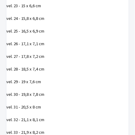
vel. 23 - 15 x 6,6 cm
vel. 24 - 15,8 x 6,8 cm
vel. 25 - 16,5 x 6,9 cm
vel. 26 - 17,1 x 7,1 cm
vel. 27 - 17,8 x 7,2 cm
vel. 28 - 18,5 x 7,4 cm
vel. 29 - 19 x 7,6 cm
vel. 30 - 19,8 x 7,8 cm
vel. 31 - 20,5 x 8 cm
vel. 32 - 21,1 x 8,1 cm
vel. 33 - 21,9 x 8,2 cm