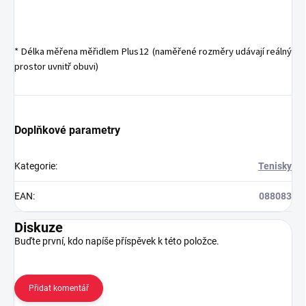
* Délka měřena měřidlem Plus12 (naměřené rozměry udávají reálný
prostor uvnitř obuvi)
Doplňkové parametry
Kategorie
:
Tenisky
EAN
:
088083
Diskuze
Buďte první, kdo napíše příspěvek k této položce.
Přidat komentář