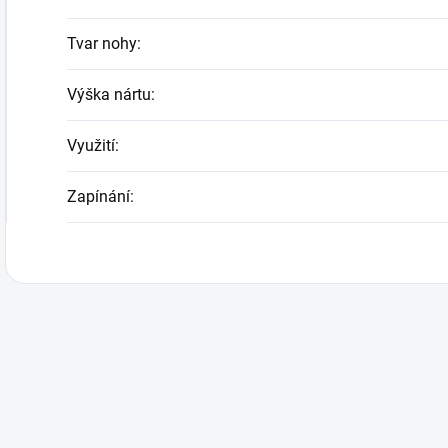
Tvar nohy
:
Výška nártu
:
Využití
:
Zapínání
: