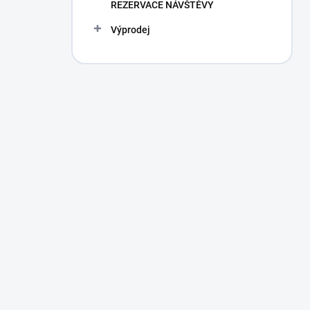
REZERVACE NÁVŠTĚVY
Výprodej