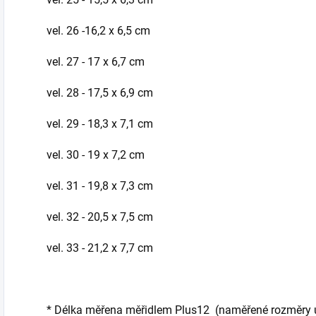
vel. 26 -16,2 x 6,5 cm
vel. 27 - 17 x 6,7 cm
vel. 28 - 17,5 x 6,9 cm
vel. 29 - 18,3 x 7,1 cm
vel. 30 - 19 x 7,2 cm
vel. 31 - 19,8 x 7,3 cm
vel. 32 - 20,5 x 7,5 cm
vel. 33 - 21,2 x 7,7 cm
*
Délka měřena měřidlem Plus12 (naměřené rozměry udá