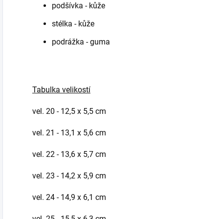
podšívka - kůže
stélka - kůže
podrážka - guma
Tabulka velikostí
vel. 20 - 12,5 x 5,5 cm
vel. 21 - 13,1 x 5,6 cm
vel. 22 - 13,6 x 5,7 cm
vel. 23 - 14,2 x 5,9 cm
vel. 24 - 14,9 x 6,1 cm
vel. 25 - 15,5 x 6,3 cm