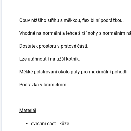
Obuv nižšího střihu s měkkou, flexibilní podrážkou.
Vhodné na normální a lehce širší nohy s normálním n
Dostatek prostoru v prstové části.
Lze utáhnout i na užší kotník.
Měkké polstrování okolo paty pro maximální pohodlí.
Podrážka vibram 4mm.
Materiál
svrchní část - kůže