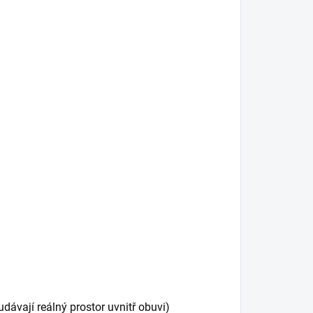
vají reálný prostor uvnitř obuvi)