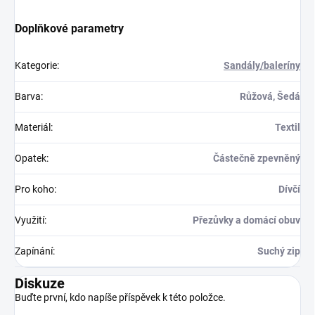
Doplňkové parametry
Kategorie
:
Sandály/baleríny
Barva
:
Růžová, Šedá
Materiál
:
Textil
Opatek
:
Částečně zpevněný
Pro koho
:
Dívčí
Využití
:
Přezůvky a domácí obuv
Zapínání
:
Suchý zip
Diskuze
Buďte první, kdo napíše příspěvek k této položce.