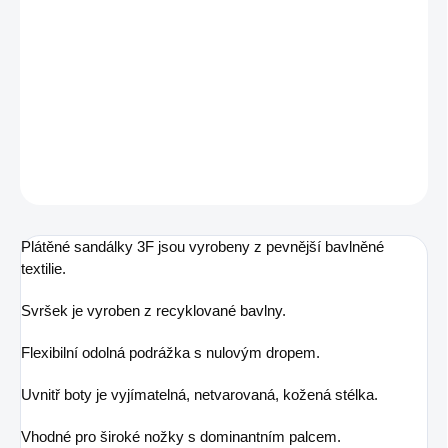
MŮŽEME DORUČIT DO:
12.8.2026
MOŽNOSTI DORUČENÍ
−
+
Přidat do košíku
DETAILNÍ INFORMACE
ZEPTAT SE
Plátěné sandálky 3F jsou vyrobeny z pevnější bavlněné
textilie.
Svršek je vyroben z recyklované bavlny.
Flexibilní odolná podrážka s nulovým dropem.
Uvnitř boty je vyjímatelná, netvarovaná, kožená stélka.
Vhodné pro široké nožky s dominantním palcem.