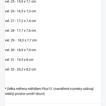
vel. 25 - 15,9 x 7,1 cm
vel. 26 - 16,5 x 7,3 cm
vel. 27 - 17,2 x 7,4 cm
vel. 28 - 17,7 x 7,6 cm
vel. 29 - 18,3 x 7,7 cm
vel. 30 - 18,9 x 7,9 cm
vel. 31 - 19,5 x 8 cm
vel. 32 - 20,2 x 8,2 cm
* Délka měřena měřidlem Plus12 (naměřené rozměry udávají
reálný prostor uvnitř obuvi)