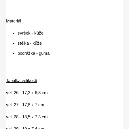
Materiál
svršek - kůže
stélka - kůže
podrážka - guma
Tabulka velikostí
vel. 26 - 17,2 x 6,8 cm
vel. 27 - 17,8 x 7 cm
vel. 28 - 18,5 x 7,3 cm