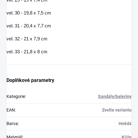
vel. 29 - 19 x 7,4 cm
vel. 30 - 19,8 x 7,5 cm
vel. 31 - 20,4 x 7,7 cm
vel. 32 - 21 x 7,9 cm
vel. 33 - 21,8 x 8 cm
Doplňkové parametry
Kategorie
:
Sandály/baleríny
EAN
:
Zvolte variantu
Barva
:
Hnědá
Materiál
:
Kůže