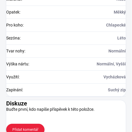
Opatek
:
Měkký
Pro koho
:
Chlapecké
Sezóna
:
Léto
Tvar nohy
:
Normální
Výška nártu
:
Normální, Vyšší
Využití
:
Vycházková
Zapínání
:
Suchý zip
Diskuze
Buďte první, kdo napíše příspěvek k této položce.
Přidat komentář