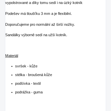
vypolstrované a díky tomu sedí i na úzký kotník
Podešev má tloušťku 3 mm a je flexibilní.
Doporučujeme pro normální až širší nožky.
Sandálky výborně sedí na užší kotník.
Materiál
svršek - kůže
stélka - broušená kůže
podšívka - textil
podrážka - guma