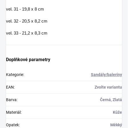
vel. 31 - 19,8 x 8 cm
vel. 32 - 20,5 x 8,2 cm
vel. 33 - 21,2 x 8,3 cm
Doplňkové parametry
Kategorie
:
Sandály/baleríny
EAN
:
Zvolte variantu
Barva
:
Černá, Zlatá
Materiál
:
Kůže
Opatek
:
Měkký