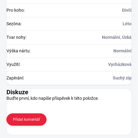
Pro koho
:
Dívčí
Sezóna
:
Léto
Tvar nohy
:
Normální, Úzká
Výška nártu
:
Normální
Využití
:
Vycházková
Zapínání
:
Suchý zip
Diskuze
Buďte první, kdo napíše příspěvek k této položce.
Přidat komentář