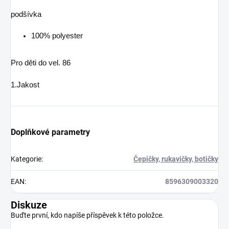
podšívka
100% polyester
Pro děti do vel. 86
1.Jakost
Doplňkové parametry
Kategorie
:
Čepičky, rukavičky, botičky
EAN
:
8596309003320
Diskuze
Buďte první, kdo napíše příspěvek k této položce.