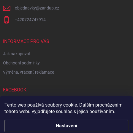
objednavky
@
zandup.cz
+420724747914
INFORMACE PRO VÁS
Jak nakupovat
Obchodní podmínky
Výměna, vrácení, reklamace
FACEBOOK
Tento web používá soubory cookie. Dalším procházením
tohoto webu vyjadřujete souhlas s jejich používáním.
Zboží.cz
Heureka.cz
Sedupa
Nejlepší seno.cz
Nastavení