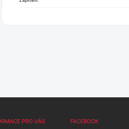
Zapínání
:
ORMACE PRO VÁS
FACEBOOK