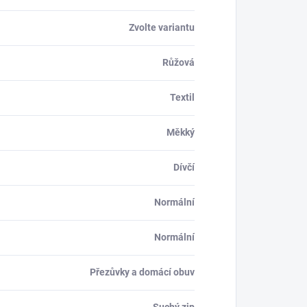
Zvolte variantu
Růžová
Textil
Měkký
Dívčí
Normální
Normální
Přezůvky a domácí obuv