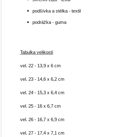
podšívka a stélka - textil
podrážka - guma
Tabulka velikostí
vel. 22 - 13,9 x 6 cm
vel. 23 - 14,6 x 6,2 cm
vel. 24 - 15,3 x 6,4 cm
vel. 25 - 16 x 6,7 cm
vel. 26 - 16,7 x 6,9 cm
vel. 27 - 17,4 x 7,1 cm