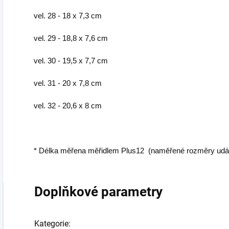
vel. 28 - 18 x 7,3 cm
vel. 29 - 18,8 x 7,6 cm
vel. 30 - 19,5 x 7,7 cm
vel. 31 - 20 x 7,8 cm
vel. 32 - 20,6 x 8 cm
* Délka měřena měřidlem Plus12 (naměřené rozměry udávaj
Doplňkové parametry
Kategorie
: