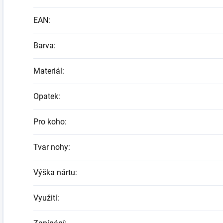
EAN
:
Barva
:
Materiál
:
Opatek
:
Pro koho
:
Tvar nohy
:
Výška nártu
:
Využití
: