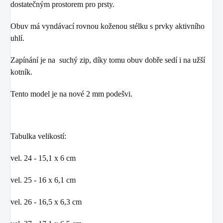
dostatečným prostorem pro prsty.
Obuv má vyndávací rovnou koženou stélku s prvky aktivního
uhlí.
Zapínání je na suchý zip, díky tomu obuv dobře sedí i na užší
kotník.
Tento model je na nové 2 mm podešvi.
Tabulka velikostí:
vel. 24 - 15,1 x 6 cm
vel. 25 - 16 x 6,1 cm
vel. 26 - 16,5 x 6,3 cm