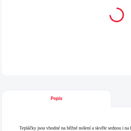
12.
MOŽ
Teplá
DETA
Popis
Tepláčky jsou vhodné na běžné nošení a skvěle sednou i na 