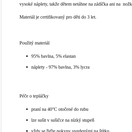
vysoké náplety, takže dětem netáhne na zádíčka ani na nož
Materiál je certifikovaný pro děti do 3 let.
Použitý materiál
95% bavlna, 5% elastan
náplety - 97% bavlna, 3% lycra
Péče o tepláčky
praní na 40°C otočené do rubu
lze sušit v sušičce na nízký stupeň
vždy se řiďte pokyny uvedenými na štítku