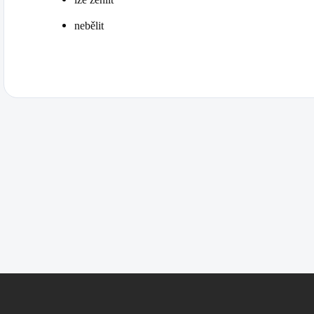
nebělit