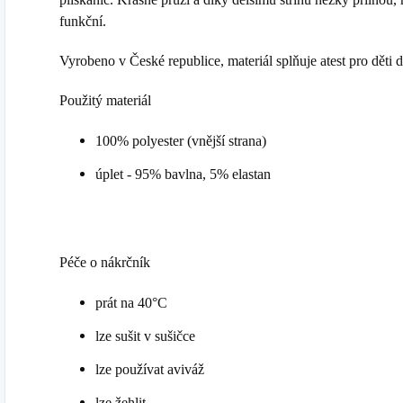
funkční.
Vyrobeno v České republice, materiál splňuje atest pro děti d
Použitý materiál
100% polyester (vnější strana)
úplet - 95% bavlna, 5% elastan
Péče o nákrčník
prát na 40°C
lze sušit v sušičce
lze používat aviváž
lze žehlit