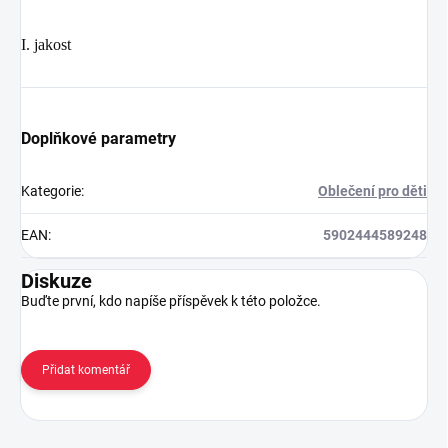
I. jakost
Doplňkové parametry
Kategorie
:
Oblečení pro děti
EAN
:
5902444589248
Diskuze
Buďte první, kdo napíše příspěvek k této položce.
Přidat komentář