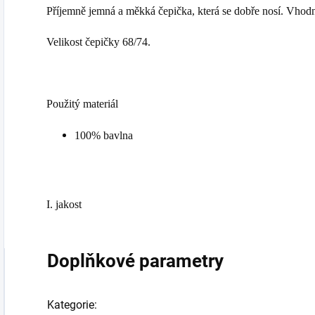
Příjemně jemná a měkká čepička, která se dobře nosí. Vhodn
Velikost čepičky 68/74.
Použitý materiál
100% bavlna
I. jakost
Doplňkové parametry
Kategorie
: