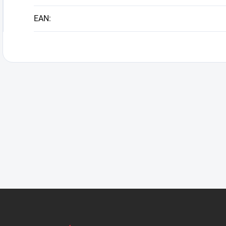
EAN
: