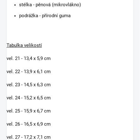
stélka - pěnová (mikrovlákno)
podrážka - přírodní guma
Tabulka velikostí
vel. 21 - 13,4 x 5,9 cm
vel. 22 - 13,9 x 6,1 cm
vel. 23 - 14,5 x 6,3 cm
vel. 24 - 15,2 x 6,5 cm
vel. 25 - 15,9 x 6,7 cm
vel. 26 - 16,5 x 6,9 cm
vel. 27 - 17,2 x 7,1 cm