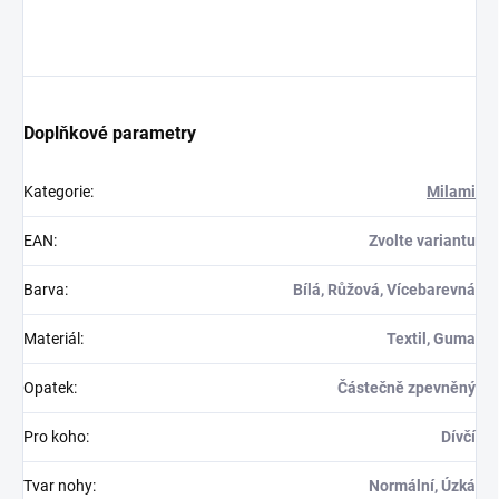
Doplňkové parametry
Kategorie
:
Milami
EAN
:
Zvolte variantu
Barva
:
Bílá, Růžová, Vícebarevná
Materiál
:
Textil, Guma
Opatek
:
Částečně zpevněný
Pro koho
:
Dívčí
Tvar nohy
:
Normální, Úzká