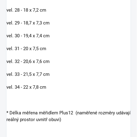
vel. 28 - 18 x 7,2 cm
vel. 29 - 18,7 x 7,3 cm
vel. 30 - 19,4 x 7,4 cm
vel. 31 - 20 x 7,5 cm
vel. 32 - 20,6 x 7,6 cm
vel. 33 - 21,5 x 7,7 cm
vel. 34 - 22 x 7,8 cm
* Délka měřena měřidlem Plus12 (naměřené rozměry udávají
reálný prostor uvnitř obuvi)