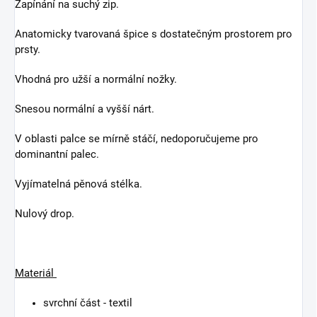
Zapínání na suchý zip.
Anatomicky tvarovaná špice s dostatečným prostorem pro
prsty.
Vhodná pro užší a normální nožky.
Snesou normální a vyšší nárt.
V oblasti palce se mírně stáčí, nedoporučujeme pro
dominantní palec.
Vyjímatelná pěnová stélka.
Nulový drop.
Materiál
svrchní část - textil