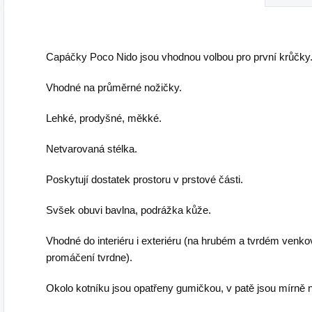
Capáčky Poco Nido jsou vhodnou volbou pro první krůčky
Vhodné na průměrné nožičky.
Lehké, prodyšné, měkké.
Netvarovaná stélka.
Poskytují dostatek prostoru v prstové části.
Svšek obuvi bavlna, podrážka kůže.
Vhodné do interiéru i exteriéru (na hrubém a tvrdém venk
promáčení tvrdne).
Okolo kotníku jsou opatřeny gumičkou, v patě jsou mírně 