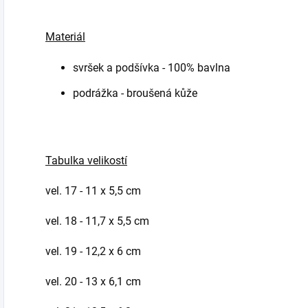
Materiál
svršek a podšívka - 100% bavlna
podrážka - broušená kůže
Tabulka velikostí
vel. 17 - 11 x 5,5 cm
vel. 18 - 11,7 x 5,5 cm
vel. 19 - 12,2 x 6 cm
vel. 20 - 13 x 6,1 cm