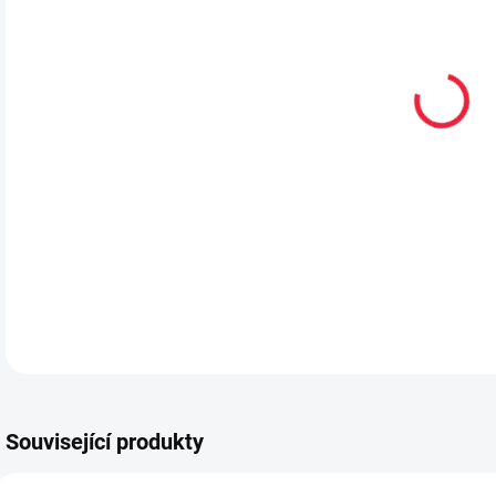
VEL
MŮŽ
DETA
Související produkty