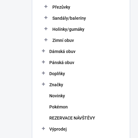
Přezůvky
Sandály/baleríny
Holínky/gumáky
Zimní obuv
Dámská obuv
Pánská obuv
Doplňky
Značky
Novinky
Pokémon
REZERVACE NÁVŠTĚVY
Výprodej