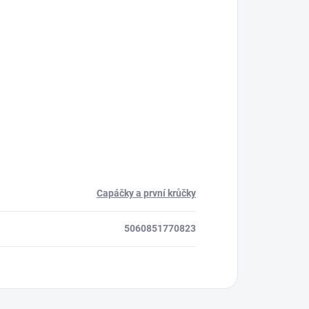
Capáčky a první krůčky
5060851770823