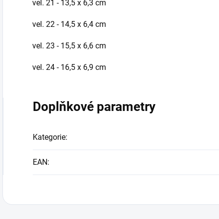
vel. 21 - 13,5 x 6,3 cm
vel. 22 - 14,5 x 6,4 cm
vel. 23 - 15,5 x 6,6 cm
vel. 24 - 16,5 x 6,9 cm
Doplňkové parametry
Kategorie
:
EAN
: