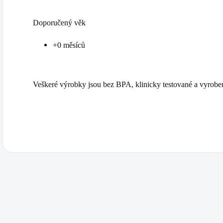
Doporučený věk
+0 měsíců
Veškeré výrobky jsou bez BPA, klinicky testované a vyrob