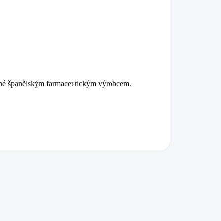
ené španělským farmaceutickým výrobcem.