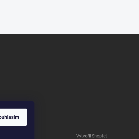
ouhlasím
Vytvořil Shoptet