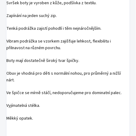
Svršek boty je vyroben z kůže, podšívka z textilu.
Zapínání na jeden suchý zip.
Tenká podrážka zajistí pohodlí i těm nejnáročnějším.
Vibram podrážka se vzorkem zajišťuje lehkost, flexibilitu i
přilnavost na různém povrchu.
Boty mají dostatečně široký tvar špičky.
Obuv je vhodná pro děti s normální nohou, pro průměrný a nižší
nárt.
Ve špičce se mírně stáčí, nedoporučujeme pro dominatní palec.
Vyjímatelná stélka.
Měkký opatek.