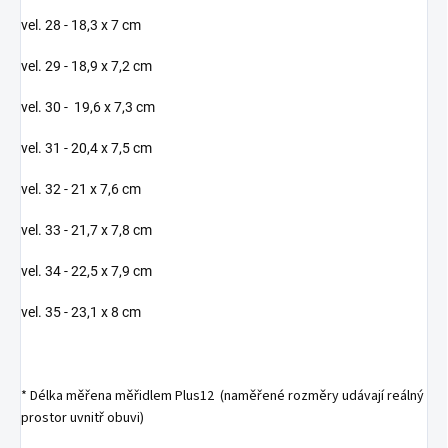
vel. 28 - 18,3 x 7 cm
vel. 29 - 18,9 x 7,2 cm
vel. 30 - 19,6 x 7,3 cm
vel. 31 - 20,4 x 7,5 cm
vel. 32 - 21 x 7,6 cm
vel. 33 - 21,7 x 7,8 cm
vel. 34 - 22,5 x 7,9 cm
vel. 35 - 23,1 x 8 cm
* Délka měřena měřidlem Plus12 (naměřené rozměry udávají reálný
prostor uvnitř obuvi)