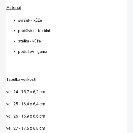
Materiál
svršek - kůže
podšívka - textilní
stélka - kůže
podešev - guma
Tabulka velikostí
vel. 24 - 15,7 x 6,2 cm
vel. 25 - 16,4 x 6,4 cm
vel. 26 - 16,9 x 6,6 cm
vel. 27 - 17,6 x 6,8 cm