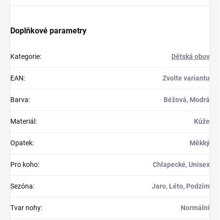
Doplňkové parametry
Kategorie
:
Dětská obuv
EAN
:
Zvolte variantu
Barva
:
Béžová, Modrá
Materiál
:
Kůže
Opatek
:
Měkký
Pro koho
:
Chlapecké, Unisex
Sezóna
:
Jaro, Léto, Podzim
Tvar nohy
:
Normální