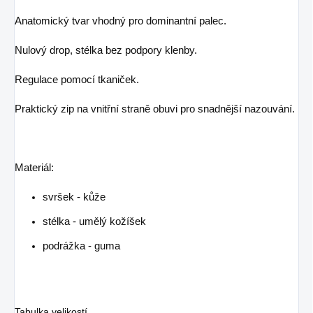
Anatomický tvar vhodný pro dominantní palec.
Nulový drop, stélka bez podpory klenby.
Regulace pomocí tkaniček.
Praktický zip na vnitřní straně obuvi pro snadnější nazouvání.
Materiál:
svršek - kůže
stélka - umělý kožíšek
podrážka - guma
Tabulka velikostí