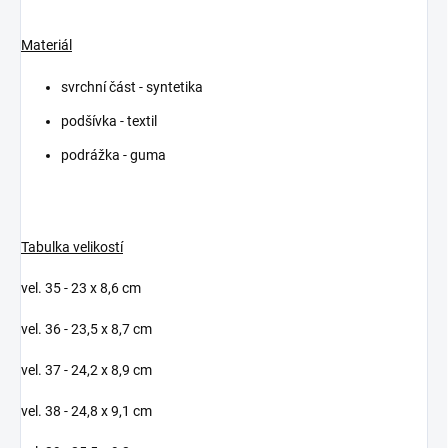
Materiál
svrchní část - syntetika
podšívka - textil
podrážka - guma
Tabulka velikostí
vel. 35 - 23 x 8,6 cm
vel. 36 - 23,5 x 8,7 cm
vel. 37 - 24,2 x 8,9 cm
vel. 38 - 24,8 x 9,1 cm