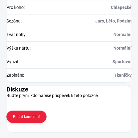
Pro koho
:
Chlapecké
Sezóna
:
Jaro, Léto, Podzim
Tvar nohy
:
Normální
Výška nártu
:
Normální
Využití
:
Sportovní
Zapínání
:
Tkaničky
Diskuze
Buďte první, kdo napíše příspěvek k této položce.
Přidat komentář